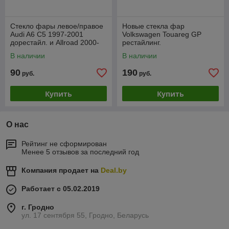
Стекло фары левое/правое
Новые стекла фар
Audi A6 C5 1997-2001
Volkswagen Touareg GP
дорестайл. и Allroad 2000-
рестайлинг.
2006.
В наличии
В наличии
90
190
руб.
руб.
Купить
Купить
О нас
Рейтинг не сформирован
Менее 5 отзывов за последний год
Компания продает на
Deal.by
Работает с 05.02.2019
г. Гродно
ул. 17 сентября 55, Гродно, Беларусь