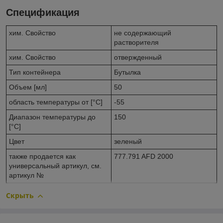
Спецификация
хим. Свойство
не содержающий
растворителя
хим. Свойство
отвержденный
Тип контейнера
Бутылка
Объем [мл]
50
область температуры от [°C]
-55
Диапазон температуры до
150
[°C]
Цвет
зеленый
также продается как
777.791 AFD 2000
универсальный артикул, см.
артикул №
Скрыть