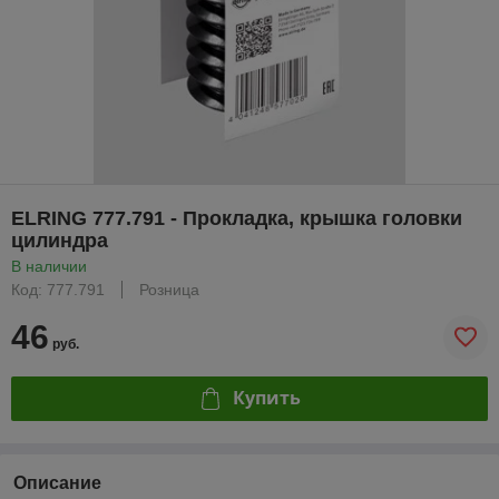
ELRING 777.791 - Прокладка, крышка головки
цилиндра
В наличии
Код: 777.791
Розница
46
руб.
Купить
Описание