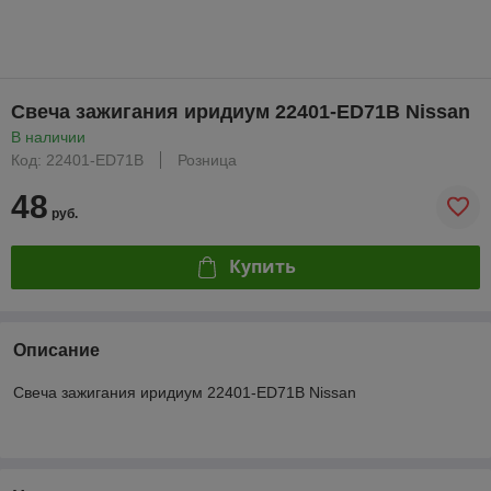
Свеча зажигания иридиум 22401-ED71B Nissan
В наличии
Код: 22401-ED71B
Розница
48
руб.
Купить
Описание
Свеча зажигания иридиум 22401-ED71B Nissan