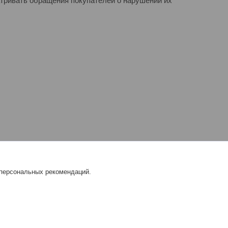
атривать обращения покупателей о нарушении их
 персональных рекомендаций.