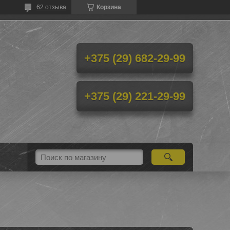
62 отзыва
Корзина
+375 (29) 682-29-99
+375 (29) 221-29-99