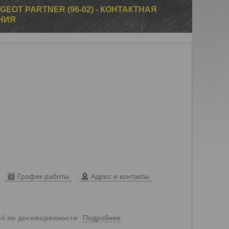
GEOT PARTNER (96-02) - КОНТАКТНАЯ
НИЯ
График работы
Адрес и контакты
Подробнее
ей
по договоренности