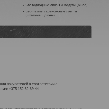
Светодиодные линзы и модули (bi-led)
Led-лампы / ксеноновые лампы
(штатные, цоколь)
ния покупателей в соответствии с
ома: +375 152 62-69-44