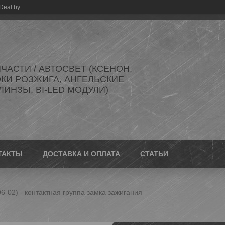
Deal.by
ЧАСТИ / АВТОСВЕТ (КСЕНОН,
ОКИ РОЗЖИГА, АНГЕЛЬСКИЕ
 ЛИНЗЫ, BI-LED МОДУЛИ)
ТАКТЫ
ДОСТАВКА И ОПЛАТА
СТАТЬИ
(96-02) - контактная группа замка зажигания