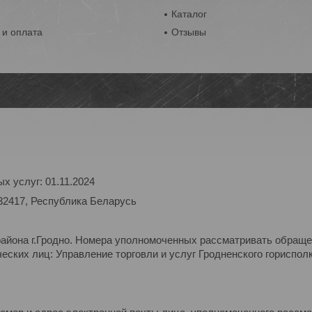
ы
Каталог
 и оплата
Отзывы
х услуг: 01.11.2024
32417, Республика Беларусь
района г.Гродно. Номера уполномоченных рассматривать обраще
ских лиц: Управление торговли и услуг Гродненского горисполк