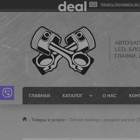
Начать продавать на 
АВТОЗАП
LED, БЛ
ГЛАЗКИ,
ГЛАВНАЯ
КАТАЛОГ
О НАС
КОН
Товары и услуги
Citroen berlingo, peugeot partner 