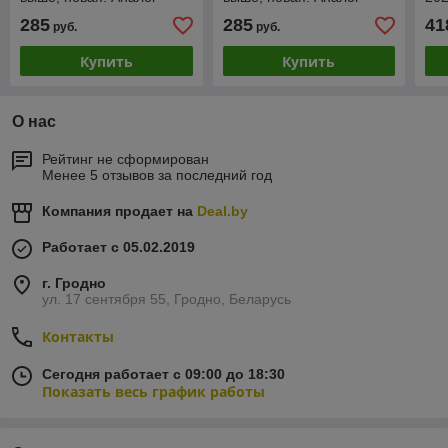
Ана
285
285
41
руб.
руб.
Купить
Купить
О нас
Рейтинг не сформирован
Менее 5 отзывов за последний год
Компания продает на
Deal.by
Работает с 05.02.2019
г. Гродно
ул. 17 сентября 55, Гродно, Беларусь
Контакты
Сегодня работает с 09:00 до 18:30
Показать весь график работы