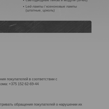
Светодиодные линзы и модули (bi-led)
Led-лампы / ксеноновые лампы
(штатные, цоколь)
ния покупателей в соответствии с
ома: +375 152 62-69-44
атривать обращения покупателей о нарушении их