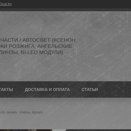
Deal.by
ЧАСТИ / АВТОСВЕТ (КСЕНОН,
ОКИ РОЗЖИГА, АНГЕЛЬСКИЕ
 ЛИНЗЫ, BI-LED МОДУЛИ)
ТАКТЫ
ДОСТАВКА И ОПЛАТА
СТАТЬИ
ого знака. очень яркая.