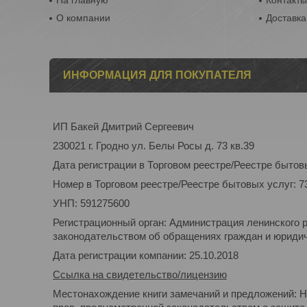
На главную
Контакт
О компании
Доставка
ИНФОРМАЦИЯ ДЛЯ ПОКУПАТЕЛЯ
ИП Бакей Дмитрий Сергеевич
230021 г. Гродно ул. Белы Росы д. 73 кв.39
Дата регистрации в Торговом реестре/Реестре бытовы
Номер в Торговом реестре/Реестре бытовых услуг: 7
УНП: 591275600
Регистрационный орган: Администрация ленинского 
законодательством об обращениях граждан и юридиче
Дата регистрации компании: 25.10.2018
Ссылка на свидетельство/лицензию
Местонахождение книги замечаний и предложений: Н