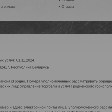
ы
Каталог
 и оплата
Отзывы
х услуг: 01.11.2024
32417, Республика Беларусь
района г.Гродно. Номера уполномоченных рассматривать обраще
ских лиц: Управление торговли и услуг Гродненского горисполк
омер и адрес электронной почты лица, уполномоченного рассм