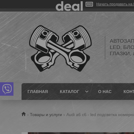
Начать продавать на 
АВТОЗАП
LED, БЛ
ГЛАЗКИ,
ГЛАВНАЯ
КАТАЛОГ
О НАС
КОН
Товары и услуги
Audi a6 c6 - led подсветка номерн