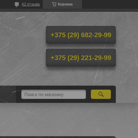
62 отзыва
Корзина
+375 (29) 682-29-99
+375 (29) 221-29-99