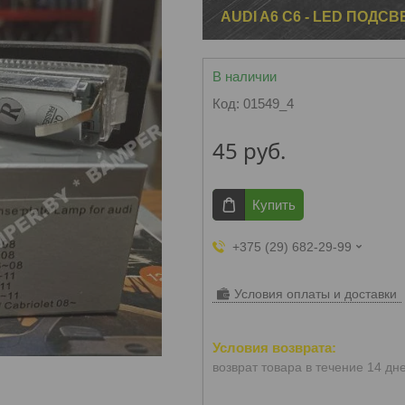
AUDI A6 C6 - LED ПОДС
В наличии
Код:
01549_4
45
руб.
Купить
+375 (29) 682-29-99
Условия оплаты и доставки
возврат товара в течение 14 дн