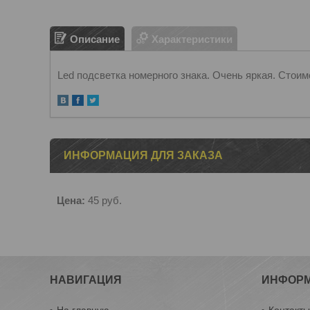
Описание
Характеристики
Led подсветка номерного знака. Очень яркая. Стоимо
ИНФОРМАЦИЯ ДЛЯ ЗАКАЗА
Цена:
45
руб.
НАВИГАЦИЯ
ИНФОР