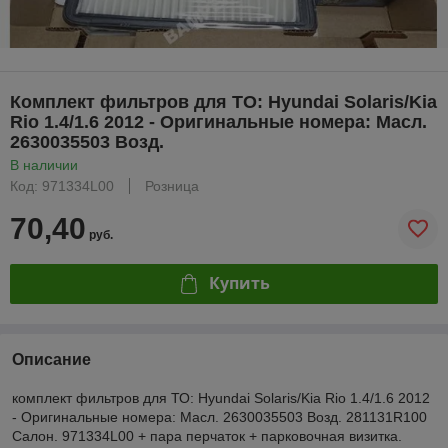
Комплект фильтров для ТО: Hyundai Solaris/Kia
Rio 1.4/1.6 2012 - Оригинальные номера: Масл.
2630035503 Возд.
В наличии
Код: 971334L00
Розница
70,40
руб.
Купить
Описание
комплект фильтров для ТО: Hyundai Solaris/Kia Rio 1.4/1.6 2012
- Оригинальные номера: Масл. 2630035503 Возд. 281131R100
Салон. 971334L00 + пара перчаток + парковочная визитка.