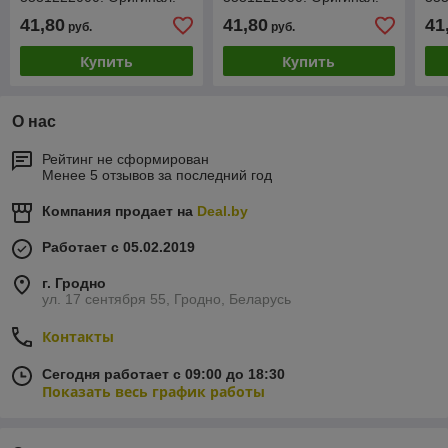
Новый!
Новый!
Но
41,80
41,80
41
руб.
руб.
Купить
Купить
О нас
Рейтинг не сформирован
Менее 5 отзывов за последний год
Компания продает на
Deal.by
Работает с 05.02.2019
г. Гродно
ул. 17 сентября 55, Гродно, Беларусь
Контакты
Сегодня работает с 09:00 до 18:30
Показать весь график работы