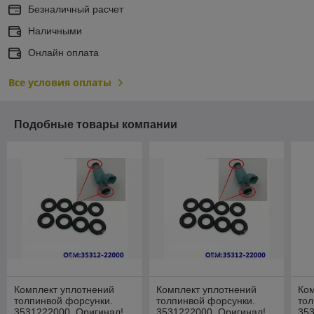
Безналичный расчет
Наличными
Онлайн оплата
Все условия оплаты
Подобные товары компании
Комплект уплотнений
Комплект уплотнений
Ком
толпинвой форсунки.
толпинвой форсунки.
тол
3531222000. Оригинал!
3531222000. Оригинал!
353