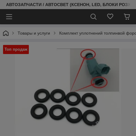
АВТОЗАПЧАСТИ / АВТОСВЕТ (КСЕНОН, LED, БЛОКИ РОЗЖИГ
Товары и услуги
Комплект уплотнений толпинвой форс
Топ продаж