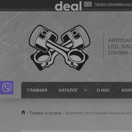
Начать продавать на 
АВТОЗАП
LED, БЛ
ГЛАЗКИ,
ГЛАВНАЯ
КАТАЛОГ
О НАС
КОН
Товары и услуги
Комплект уплотнений клапана по