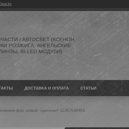
Deal.by
ЧАСТИ / АВТОСВЕТ (КСЕНОН,
ОКИ РОЗЖИГА, АНГЕЛЬСКИЕ
 ЛИНЗЫ, BI-LED МОДУЛИ)
ТАКТЫ
ДОСТАВКА И ОПЛАТА
СТАТЬИ
ложения фаз. новый. оригинал! 11367548459