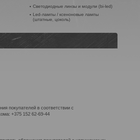
Светодиодные линзы и модули (bi-led)
Led-лампы / ксеноновые лампы
(штатные, цоколь)
ния покупателей в соответствии с
ома: +375 152 62-69-44