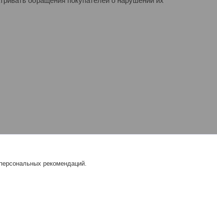
атривать обращения покупателей о нарушении их
 персональных рекомендаций.