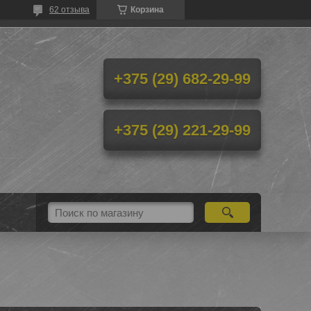
62 отзыва
Корзина
+375 (29) 682-29-99
+375 (29) 221-29-99