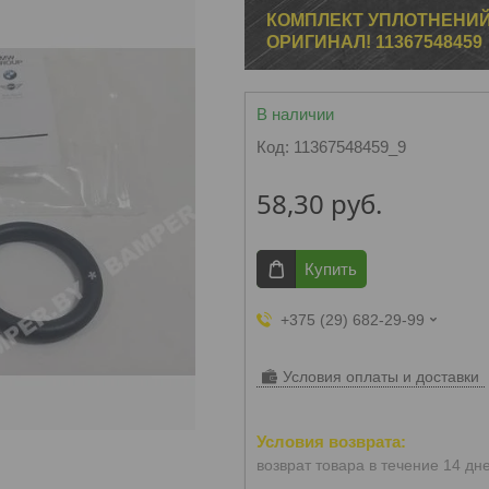
КОМПЛЕКТ УПЛОТНЕНИЙ
ОРИГИНАЛ! 11367548459
В наличии
Код:
11367548459_9
58,30
руб.
Купить
+375 (29) 682-29-99
Условия оплаты и доставки
возврат товара в течение 14 дн