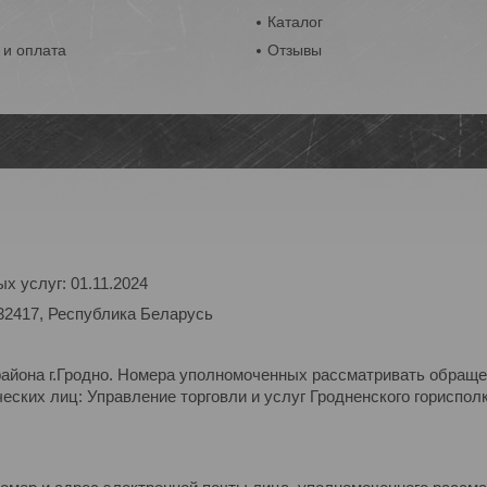
ы
Каталог
 и оплата
Отзывы
х услуг: 01.11.2024
32417, Республика Беларусь
района г.Гродно. Номера уполномоченных рассматривать обраще
ских лиц: Управление торговли и услуг Гродненского горисполк