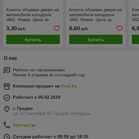
Клипса обшивки двери на
Клипса обшивки двери на
Кли
автомобили концерна
автомобили концерна
ав
VAG. Новая. Цена за
VAG. Новая. Цена за
VAG
штуку
штуку
шту
3,30
6,60
6,
руб.
руб.
Купить
Купить
О нас
Рейтинг не сформирован
Менее 5 отзывов за последний год
Компания продает на
Deal.by
Работает с 05.02.2019
г. Гродно
ул. 17 сентября 55, Гродно, Беларусь
Контакты
Сегодня работает с 09:00 до 18:30