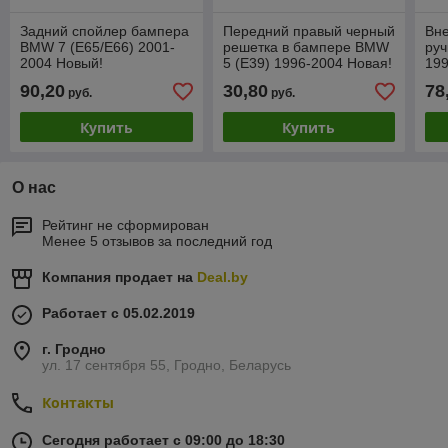
Задний спойлер бампера
Передний правый черный
Вн
BMW 7 (E65/E66) 2001-
решетка в бампере BMW
руч
2004 Новый!
5 (E39) 1996-2004 Новая!
199
90,20
30,80
78
руб.
руб.
Купить
Купить
О нас
Рейтинг не сформирован
Менее 5 отзывов за последний год
Компания продает на
Deal.by
Работает с 05.02.2019
г. Гродно
ул. 17 сентября 55, Гродно, Беларусь
Контакты
Сегодня работает с 09:00 до 18:30