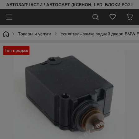
АВТОЗАПЧАСТИ / АВТОСВЕТ (КСЕНОН, LED, БЛОКИ РОЗЖИГ
Товары и услуги
Усилитель замка задней двери BMW E
Топ продаж