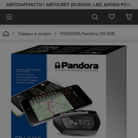
АВТОЗАПЧАСТИ / АВТОСВЕТ (КСЕНОН, LED, БЛОКИ РОЗЖИГ
Товары и услуги
PANDORA Pandora DX-90B