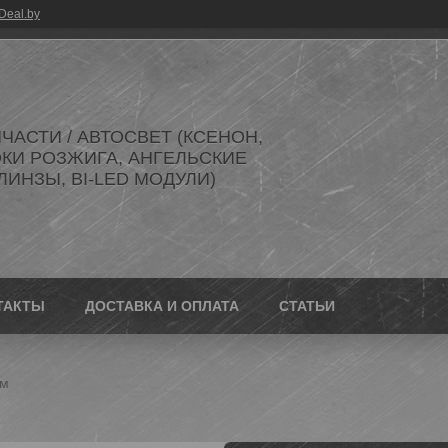
Deal.by
ЧАСТИ / АВТОСВЕТ (КСЕНОН,
ОКИ РОЗЖИГА, АНГЕЛЬСКИЕ
 ЛИНЗЫ, BI-LED МОДУЛИ)
ТАКТЫ
ДОСТАВКА И ОПЛАТА
СТАТЬИ
см