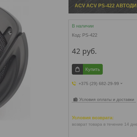
ACV ACV PS-422 АВТОД
В наличии
Код:
PS-422
42
руб.
Купить
+375 (29) 682-29-99
Условия оплаты и доставки
возврат товара в течение 14 дн