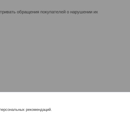
атривать обращения покупателей о нарушении их
 персональных рекомендаций.