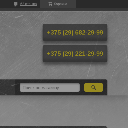
62 отзыва
Корзина
+375 (29) 682-29-99
+375 (29) 221-29-99