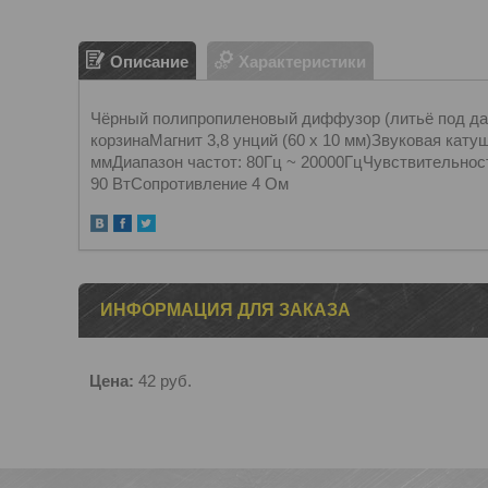
Описание
Характеристики
Чёрный полипропиленовый диффузор (литьё под д
корзинаМагнит 3,8 унций (60 x 10 мм)Звуковая кат
ммДиапазон частот: 80Гц ~ 20000ГцЧувствительнос
90 ВтСопротивление 4 Ом
ИНФОРМАЦИЯ ДЛЯ ЗАКАЗА
Цена:
42
руб.