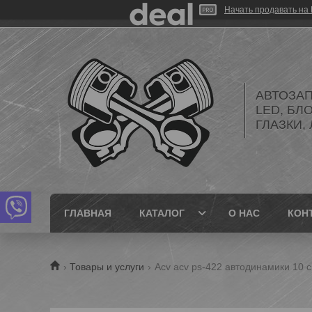
Начать продавать на 
АВТОЗАП
LED, БЛ
ГЛАЗКИ,
ГЛАВНАЯ
КАТАЛОГ
О НАС
КОН
Товары и услуги
Acv acv ps-422 автодинамики 10 